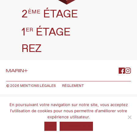
2
ÉTAGE
ÈME
1
ÉTAGE
ER
REZ
© 2026
MENTIONS LÉGALES
RÈGLEMENT
En poursuivant votre navigation sur notre site, vous acceptez
l'utilisation de cookies pour nous permettre d'améliorer votre
expérience utilisateur.
OK
En savoir plus